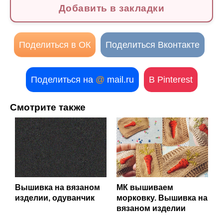
Добавить в закладки
Поделиться в ОК
Поделиться Вконтакте
Поделиться на
@
mail.ru
В Pinterest
Смотрите также
Вышивка на вязаном
МК вышиваем
изделии, одуванчик
морковку. Вышивка на
вязаном изделии