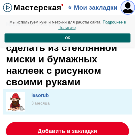
Мастерская
⭐️ Мои закладки
Мы используем куки и метрики для работы сайта.
Подробнее в
Мастерская. 20 апреля
Политике
.
Посмотрите, что можно
ОК
сделать из стеклянной
миски и бумажных
наклеек с рисунком
своими руками
lesorub
3 месяца
Добавить в закладки