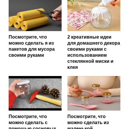
Посмотрите, что
2 креативные идеи
можно сделать я из
для домашнего декора
пакетов для мусора
своими руками с
своими руками
использованием
стеклянной миски и
клея
Посмотрите, что
Посмотрите, что
можно сделать с
можно сделать из
помощью сосновых
маленькой