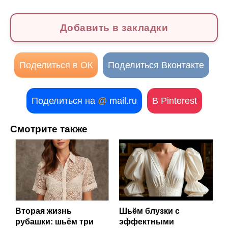
Добавить в закладки
Поделиться в ОК
Поделиться Вконтакте
Поделиться на
@
mail.ru
В Pinterest
Смотрите также
Вторая жизнь
Шьём блузки с
рубашки: шьём три
эффектными