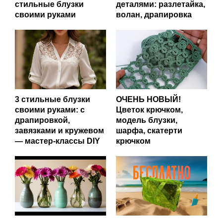
стильные блузки
деталями: разлетайка,
своими руками
волан, драпировка
3 стильные блузки
ОЧЕНЬ НОВЫЙ!
своими руками: с
Цветок крючком,
драпировкой,
модель блузки,
завязками и кружевом
шарфа, скатерти
— мастер‑классы DIY
крючком