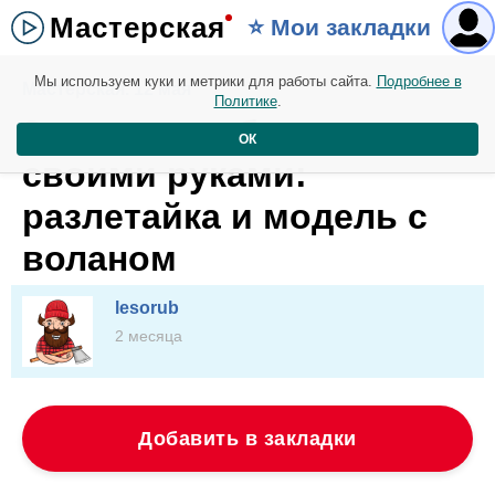
Мастерская
⭐️ Мои закладки
Мы используем куки и метрики для работы сайта.
Подробнее в
Мастерская. 12 мая
Политике
.
2 стильные блузки
ОК
своими руками:
разлетайка и модель с
воланом
lesorub
2 месяца
Добавить в закладки