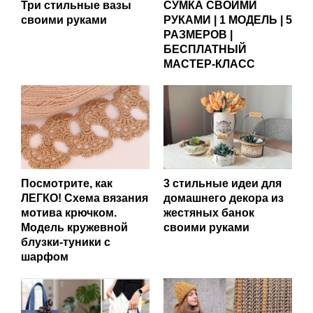
Три стильные вазы
СУМКА СВОИМИ
своими руками
РУКАМИ | 1 МОДЕЛЬ | 5
РАЗМЕРОВ |
БЕСПЛАТНЫЙ
МАСТЕР-КЛАСС
Посмотрите, как
3 стильные идеи для
ЛЕГКО! Схема вязания
домашнего декора из
мотива крючком.
жестяных банок
Модель кружевной
своими руками
блузки-туники с
шарфом