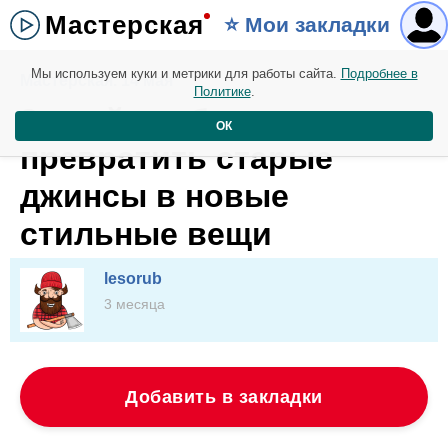
Мастерская
⭐️ Мои закладки
Мы используем куки и метрики для работы сайта.
Подробнее в
Мастерская. 14 мая
Политике
.
8 идей чтобы
ОК
превратить старые
джинсы в новые
стильные вещи
lesorub
3 месяца
Добавить в закладки