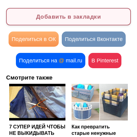
Добавить в закладки
Поделиться в ОК
Поделиться Вконтакте
Поделиться на
@
mail.ru
В Pinterest
Смотрите также
7 СУПЕР ИДЕЙ ЧТОБЫ
Как превратить
НЕ ВЫКИДЫВАТЬ
старые ненужные