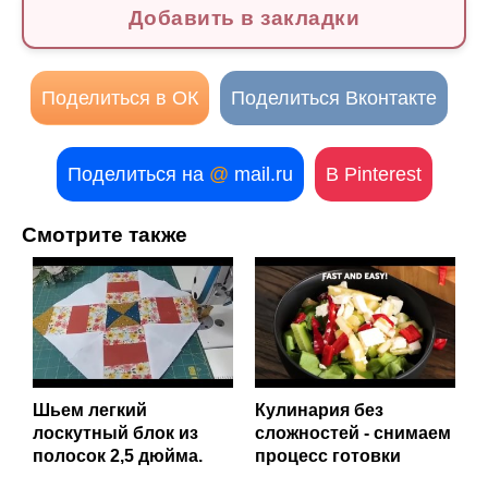
Добавить в закладки
Поделиться в ОК
Поделиться Вконтакте
Поделиться на
@
mail.ru
В Pinterest
Смотрите также
Шьем легкий
Кулинария без
лоскутный блок из
сложностей - снимаем
полосок 2,5 дюйма.
процесс готовки