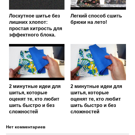
Лоскутное шитье без
Легкий способ сшить
лишних хлопот:
брюки на лето!
простая хитрость для
эффектного блока.
2 минутные идеи для
2 минутные идеи для
шитья, которые
шитья, которые
оценят те, кто любит
оценят те, кто любит
шить быстро и без
шить быстро и без
сложностей
сложностей
Нет комментариев