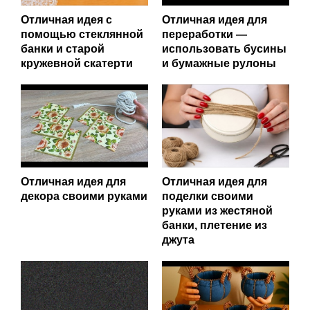
Отличная идея с
Отличная идея для
помощью стеклянной
переработки —
банки и старой
использовать бусины
кружевной скатерти
и бумажные рулоны
Отличная идея для
Отличная идея для
декора своими руками
поделки своими
руками из жестяной
банки, плетение из
джута