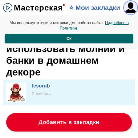
Мастерская
⭐️ Мои закладки
Мы используем куки и метрики для работы сайта.
Подробнее в
Мастерская. 18 мая
Политике
.
Отличная идея —
ОК
использовать молнии и
банки в домашнем
декоре
lesorub
2 месяца
Добавить в закладки