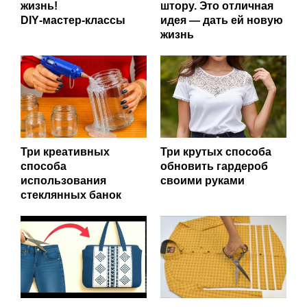
жизнь!
штору. Это отличная
DIY‑мастер‑классы
идея — дать ей новую
жизнь
Три креативных
Три крутых способа
способа
обновить гардероб
использования
своими руками
стеклянных банок