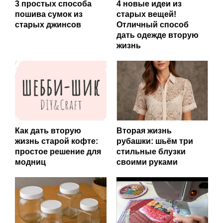
3 простых способа
4 новые идеи из
пошива сумок из
старых вещей!
старых джинсов
Отличный способ
дать одежде вторую
жизнь
Как дать вторую
Вторая жизнь
жизнь старой кофте:
рубашки: шьём три
простое решение для
стильные блузки
модниц
своими руками