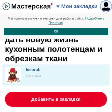
Мастерская
⭐️ Мои закладки
Мы используем куки и метрики для работы сайта.
Подробнее в
Мастерская. 19 мая
Политике
.
Три простых способа
ОК
дать новую жизнь
кухонным полотенцам и
обрезкам ткани
lesorub
2 месяца
Добавить в закладки