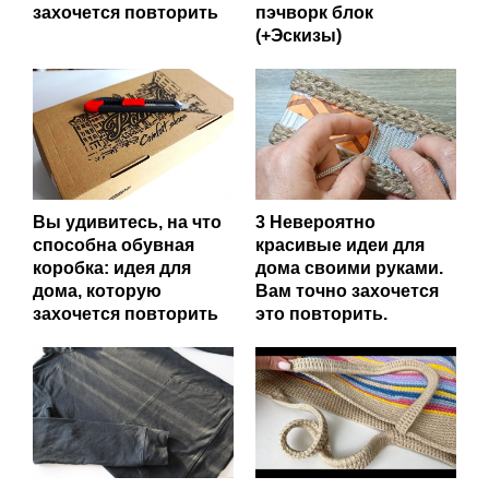
захочется повторить
пэчворк блок
(+Эскизы)
Вы удивитесь, на что
3 Невероятно
способна обувная
красивые идеи для
коробка: идея для
дома своими руками.
дома, которую
Вам точно захочется
захочется повторить
это повторить.