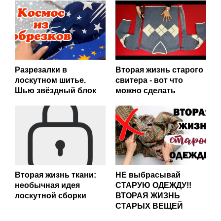
Разрезалки в
Вторая жизнь старого
лоскутном шитье.
свитера - вот что
Шью звёздный блок
можно сделать
Вторая жизнь ткани:
НЕ выбрасывай
необычная идея
СТАРУЮ ОДЕЖДУ!!
лоскутной сборки
ВТОРАЯ ЖИЗНЬ
СТАРЫХ ВЕЩЕЙ