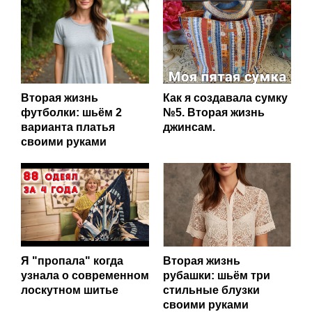
Вторая жизнь
Как я создавала сумку
футболки: шьём 2
№5. Вторая жизнь
варианта платья
джинсам.
своими руками
Я "пропала" когда
Вторая жизнь
узнала о современном
рубашки: шьём три
лоскутном шитье
стильные блузки
своими руками