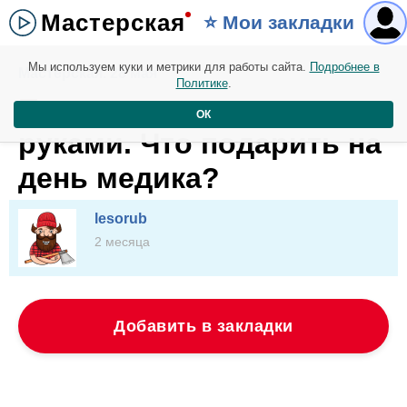
Мастерская
⭐️ Мои закладки
Мы используем куки и метрики для работы сайта.
Подробнее в
Мастерская. 28 мая
Политике
.
Подарок врачу своими
ОК
руками. Что подарить на
день медика?
lesorub
2 месяца
Добавить в закладки