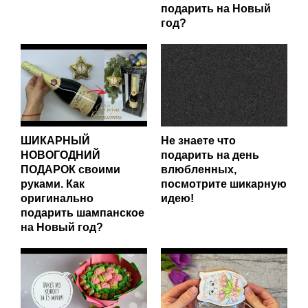
подарить на Новый
год?
ШИКАРНЫЙ
Не знаете что
НОВОГОДНИЙ
подарить на день
ПОДАРОК своими
влюбленных,
руками. Как
посмотрите шикарную
оригинально
идею!
подарить шампанское
на Новый год?