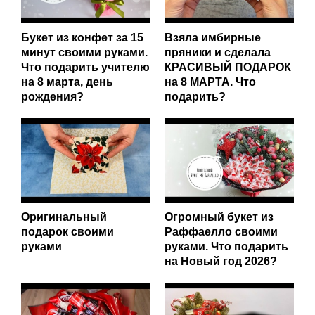
Букет из конфет за 15
Взяла имбирные
минут своими руками.
пряники и сделала
Что подарить учителю
КРАСИВЫЙ ПОДАРОК
на 8 марта, день
на 8 МАРТА. Что
рождения?
подарить?
Оригинальный
Огромный букет из
подарок своими
Раффаелло своими
руками
руками. Что подарить
на Новый год 2026?