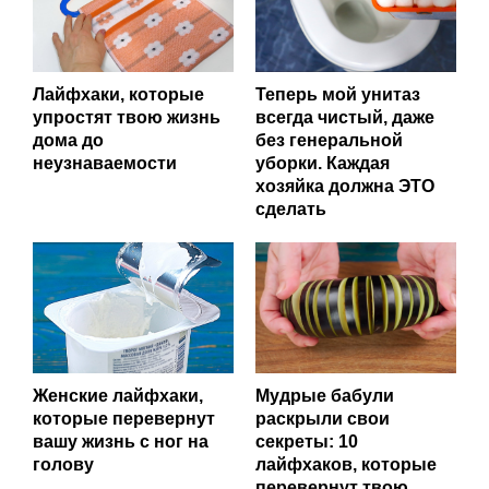
Лайфхаки, которые
Теперь мой унитаз
упростят твою жизнь
всегда чистый, даже
дома до
без генеральной
неузнаваемости
уборки. Каждая
хозяйка должна ЭТО
сделать
Женские лайфхаки,
Мудрые бабули
которые перевернут
раскрыли свои
вашу жизнь с ног на
секреты: 10
голову
лайфхаков, которые
перевернут твою