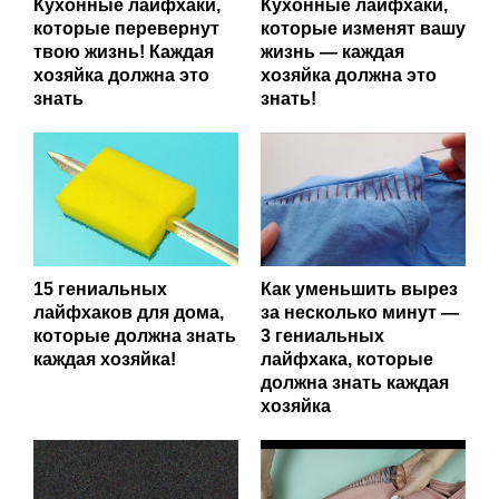
Кухонные лайфхаки,
Кухонные лайфхаки,
которые перевернут
которые изменят вашу
твою жизнь! Каждая
жизнь — каждая
хозяйка должна это
хозяйка должна это
знать
знать!
15 гениальных
Как уменьшить вырез
лайфхаков для дома,
за несколько минут —
которые должна знать
3 гениальных
каждая хозяйка!
лайфхака, которые
должна знать каждая
хозяйка