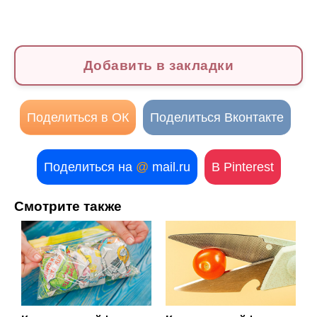
Добавить в закладки
Поделиться в ОК
Поделиться Вконтакте
Поделиться на
@
mail.ru
В Pinterest
Смотрите также