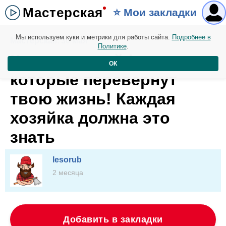
Мастерская
⭐️ Мои закладки
Мы используем куки и метрики для работы сайта.
Подробнее в
Мастерская. 30 мая
Политике
.
Кухонные лайфхаки,
ОК
которые перевернут
твою жизнь! Каждая
хозяйка должна это
знать
lesorub
2 месяца
Добавить в закладки