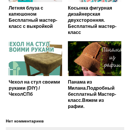
Летняя блуза с
Косынка фигурная
капюшоном
дизайнерская
Бесплатный мастер-
двухсторонняя.
класс с выкройкой
Бесплатный мастер-
класс
Чехол на стул своими
Панама из
руками (DIY) /
Милана.Подробный
ЧехолСПб
бесплатный Мастер-
класс.Вяжем из
рафии.
Нет комментариев