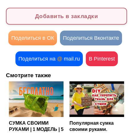
Добавить в закладки
Поделиться в ОК
Поделиться Вконтакте
Поделиться на
@
mail.ru
В Pinterest
Смотрите также
СУМКА СВОИМИ
Популярная сумка
РУКАМИ | 1 МОДЕЛЬ | 5
своими руками.