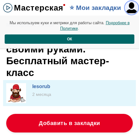
Мастерская
⭐️ Мои закладки
Мы используем куки и метрики для работы сайта.
Подробнее в
Мастерская. 31 мая
Политике
.
Чехол для чемодана
ОК
своими руками.
Бесплатный мастер-
класс
lesorub
2 месяца
Добавить в закладки