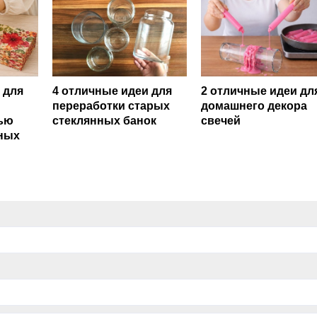
 для
4 отличные идеи для
2 отличные идеи дл
переработки старых
домашнего декора
ью
стеклянных банок
свечей
ных