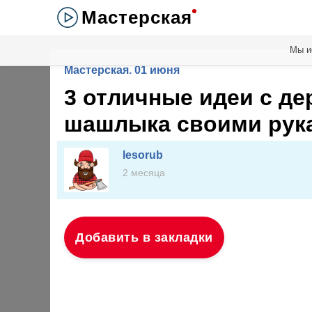
Мастерская
Мы и
Мастерская. 01 июня
3 отличные идеи с д
шашлыка своими рук
lesorub
2 месяца
Добавить в закладки