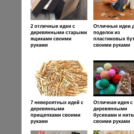
2 отличные идеи с
Отличные идеи 
деревянными старыми
поделок из
ящиками своими
пластиковых бу
руками
своими руками
7 невероятных идей с
Отличная идея с
деревянными
деревянными
прищепками своими
бусинами и нит
руками
своими руками