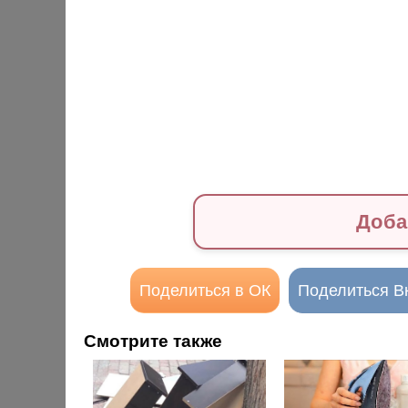
Доба
Поделиться в ОК
Поделиться В
Смотрите также