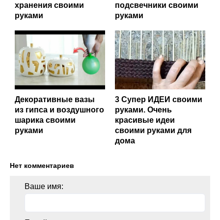
хранения своими
подсвечники своими
руками
руками
Декоративные вазы
3 Супер ИДЕИ своими
из гипса и воздушного
руками. Очень
шарика своими
красивые идеи
руками
своими руками для
дома
Нет комментариев
Ваше имя: