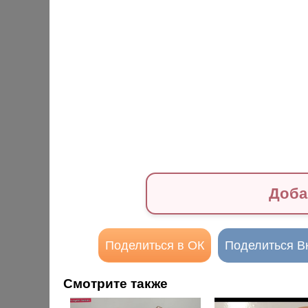
Доба
Поделиться в ОК
Поделиться В
Смотрите также