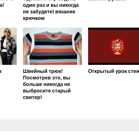
а!
один раз и вы никогда
не забудете! вязание
крючком
з
Швейный трюк!
Открытый урок сте
Посмотрев это, вы
больше никогда не
выбросите старый
свитер!