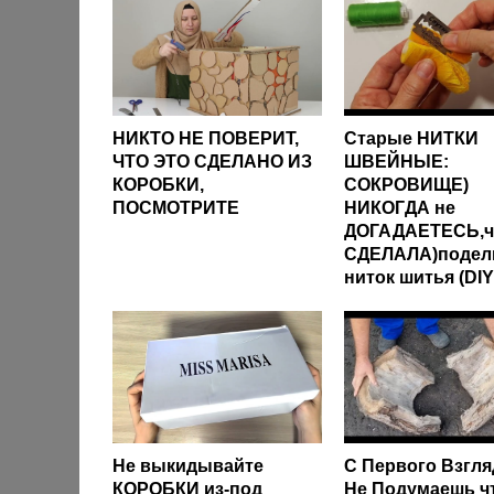
НИКТО НЕ ПОВЕРИТ,
Старые НИТКИ
ЧТО ЭТО СДЕЛАНО ИЗ
ШВЕЙНЫЕ:
КОРОБКИ,
СОКРОВИЩЕ)
ПОСМОТРИТЕ
НИКОГДА не
ДОГАДАЕТЕСЬ,ч
СДЕЛАЛА)подел
ниток шитья (DIY
Не выкидывайте
С Первого Взгля
КОРОБКИ из-под
Не Подумаешь чт