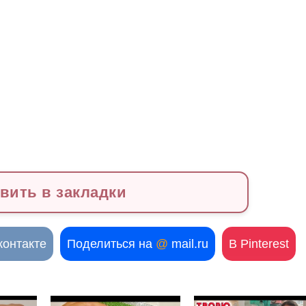
вить в закладки
контакте
Поделиться на
@
mail.ru
В Pinterest