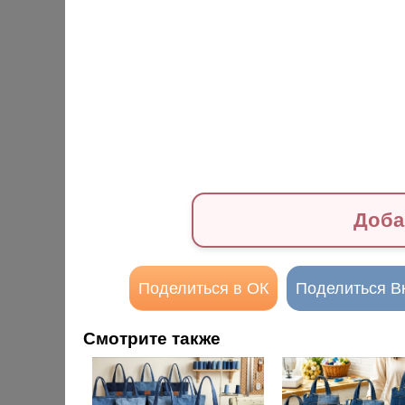
Доба
Поделиться в ОК
Поделиться В
Смотрите также