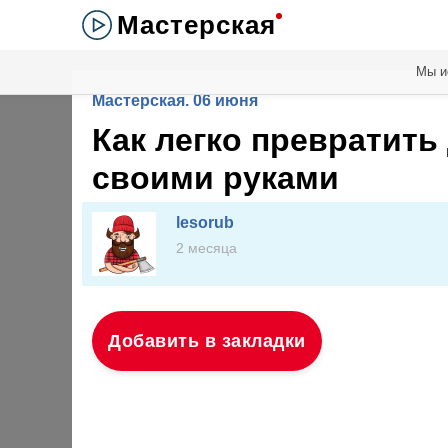
Мастерская
Мы и
Мастерская. 06 июня
Как легко превратить
своими руками
lesorub
2 месяца
Добавить в закладки