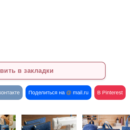
вить в закладки
контакте
Поделиться на
@
mail.ru
В Pinterest