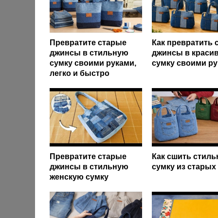
Превратите старые
Как превратить 
джинсы в стильную
джинсы в краси
сумку своими руками,
сумку своими р
легко и быстро
Превратите старые
Как сшить стил
джинсы в стильную
сумку из старых
женскую сумку