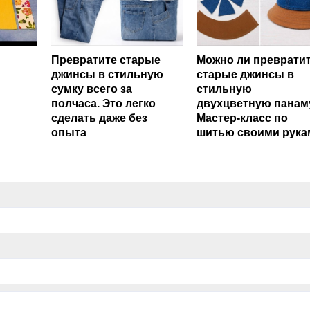
Превратите старые
Можно ли преврати
джинсы в стильную
старые джинсы в
сумку всего за
стильную
полчаса. Это легко
двухцветную панам
сделать даже без
Мастер-класс по
опыта
шитью своими рука