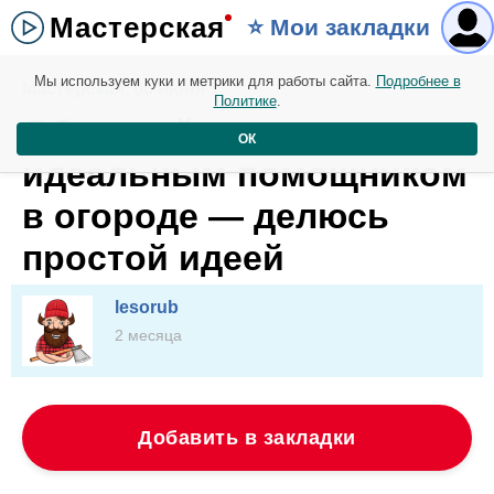
Мастерская
⭐️ Мои закладки
Мы используем куки и метрики для работы сайта.
Подробнее в
Мастерская. 06 июня
Политике
.
Обычный мешок стал
ОК
идеальным помощником
в огороде — делюсь
простой идеей
lesorub
2 месяца
Добавить в закладки