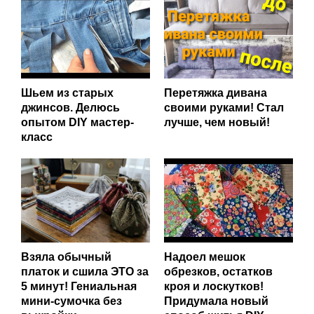
Шьем из старых
Перетяжка дивана
джинсов. Делюсь
своими руками! Стал
опытом DIY мастер-
лучше, чем новый!
класс
Взяла обычный
Надоел мешок
платок и сшила ЭТО за
обрезков, остатков
5 минут! Гениальная
кроя и лоскутков!
мини-сумочка без
Придумала новый