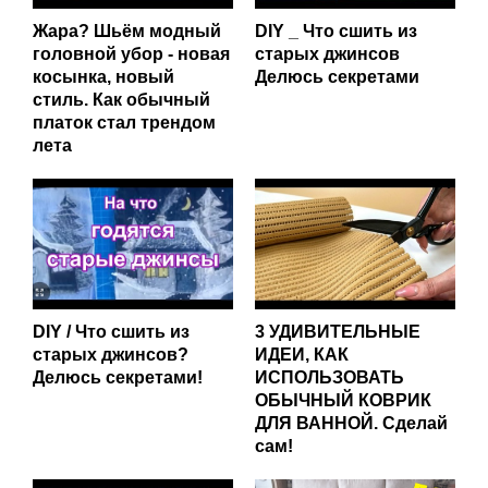
Жара? Шьём модный
DIY _ Что сшить из
головной убор - новая
старых джинсов
косынка, новый
Делюсь секретами
стиль. Как обычный
платок стал трендом
лета
DIY / Что сшить из
3 УДИВИТЕЛЬНЫЕ
старых джинсов?
ИДЕИ, КАК
Делюсь секретами!
ИСПОЛЬЗОВАТЬ
ОБЫЧНЫЙ КОВРИК
ДЛЯ ВАННОЙ. Сделай
сам!