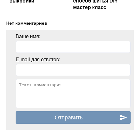
выкройки
способ шитья DIY
мастер класс
Нет комментариев
Ваше имя:
E-mail для ответов: