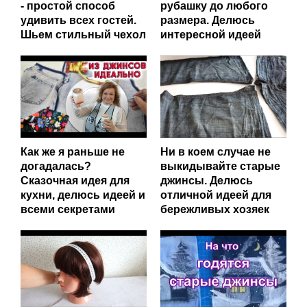
- простой способ
рубашку до любого
удивить всех гостей.
размера. Делюсь
Шьем стильный чехол
интересной идеей
Как же я раньше не
Ни в коем случае не
догадалась?
выкидывайте старые
Сказочная идея для
джинсы. Делюсь
кухни, делюсь идеей и
отличной идеей для
всеми секретами
бережливых хозяек