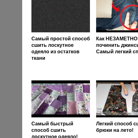
Самый простой способ
Как НЕЗАМЕТНО
сшить лоскутное
починить джинс
одеяло из остатков
Самый легкий с
ткани
Самый быстрый
Легкий способ с
способ сшить
брюки на лето!
лоскутное одеяло!