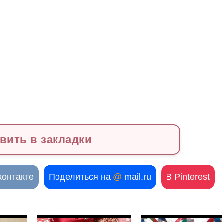
вить в закладки
контакте
Поделиться на
@
mail.ru
В Pinterest