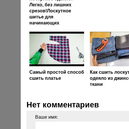
Легко, без лишних
срезов!Лоскутное
шитье для
начинающих
Самый простой способ
Как сшить лоску
сшить платье
одеяло из джин
ткани
Нет комментариев
Ваше имя: