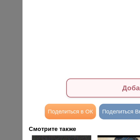
Доба
Поделиться в ОК
Поделиться В
Смотрите также