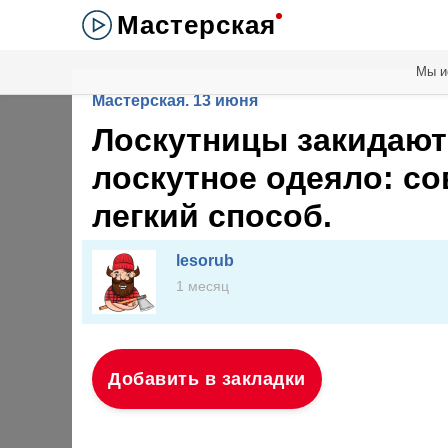
Мастерская
Мы и
Мастерская. 13 июня
Лоскутницы закидают
лоскутное одеяло: с
легкий способ.
lesorub
1 месяц
Добавить в закладки