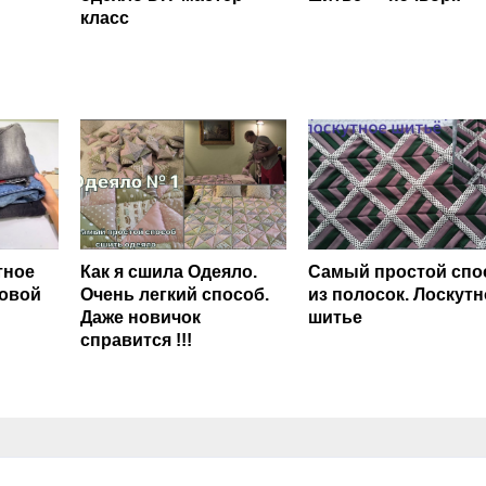
класс
тное
Как я сшила Одеяло.
Самый простой спо
совой
Очень легкий способ.
из полосок. Лоскутн
Даже новичок
шитье
справится !!!