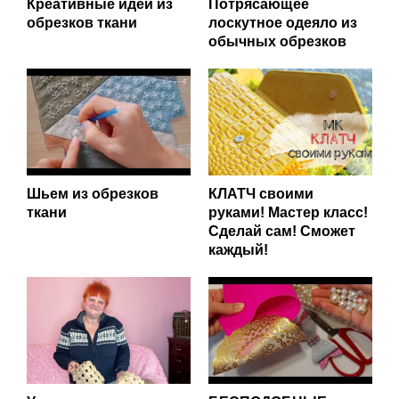
Креативные идеи из
Потрясающее
обрезков ткани
лоскутное одеяло из
обычных обрезков
Шьем из обрезков
КЛАТЧ своими
ткани
руками! Мастер класс!
Сделай сам! Сможет
каждый!