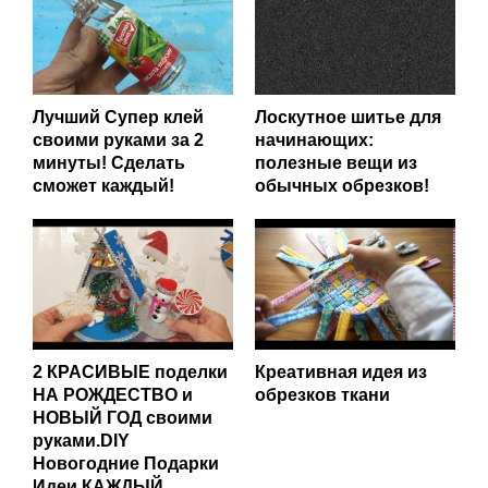
Лучший Супер клей
Лоскутное шитье для
своими руками за 2
начинающих:
минуты! Сделать
полезные вещи из
сможет каждый!
обычных обрезков!
2 КРАСИВЫЕ поделки
Креативная идея из
НА РОЖДЕСТВО и
обрезков ткани
НОВЫЙ ГОД своими
руками.DIY
Новогодние Подарки
Идеи.КАЖДЫЙ