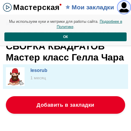
Мастерская
⭐️ Мои закладки
Мы используем куки и метрики для работы сайта.
Подробнее в
Мастерская. 17 июня
Политике
.
ПЭЧВОРК ЗАГОТОВКА И
ОК
СБОРКА КВАДРАТОВ
Мастер класс Гелла Чара
lesorub
1 месяц
Добавить в закладки