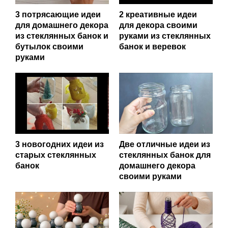
3 потрясающие идеи
2 креативные идеи
для домашнего декора
для декора своими
из стеклянных банок и
руками из стеклянных
бутылок своими
банок и веревок
руками
3 новогодних идеи из
Две отличные идеи из
старых стеклянных
стеклянных банок для
банок
домашнего декора
своими руками