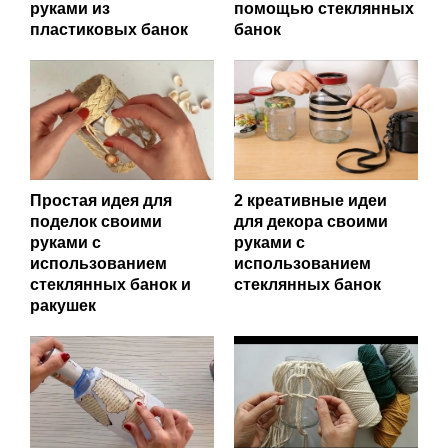
руками из
помощью стеклянных
пластиковых банок
банок
Простая идея для
2 креативные идеи
поделок своими
для декора своими
руками с
руками с
использованием
использованием
стеклянных банок и
стеклянных банок
ракушек