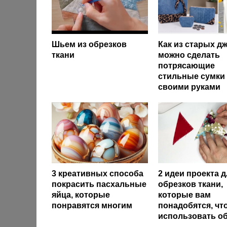
Шьем из обрезков
Как из старых д
ткани
можно сделать
потрясающие
стильные сумки
своими руками
3 креативных способа
2 идеи проекта д
покрасить пасхальные
обрезков ткани,
яйца, которые
которые вам
понравятся многим
понадобятся, чт
использовать о