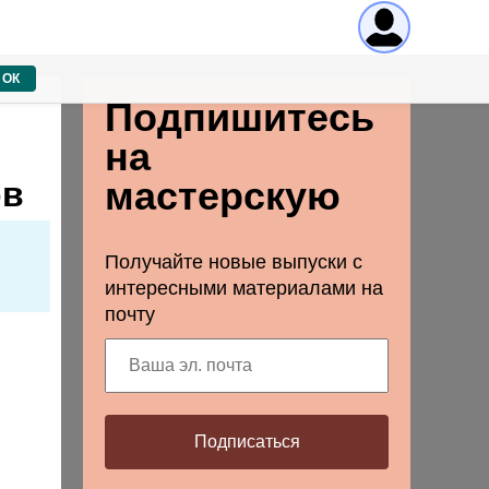
ОК
Подпишитесь
на
мастерскую
ов
Получайте новые выпуски с
интересными материалами на
почту
Подписаться