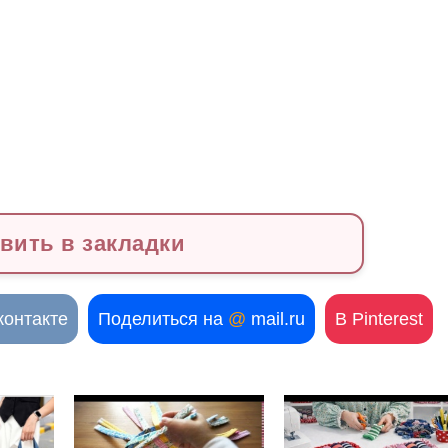
вить в закладки
контакте
Поделиться на
@
mail.ru
В Pinterest