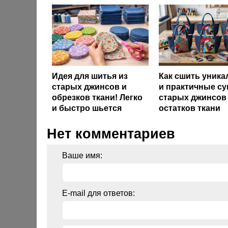
Идея для шитья из
Как сшить уник
старых джинсов и
и практичные су
обрезков ткани! Легко
старых джинсов
и быстро шьется
остатков ткани
Нет комментариев
Ваше имя:
E-mail для ответов: