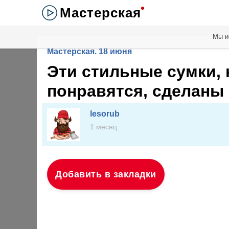
Мастерская
Мы и
Мастерская. 18 июня
Эти стильные сумки, 
понравятся, сделаны 
lesorub
1 месяц
Добавить в закладки