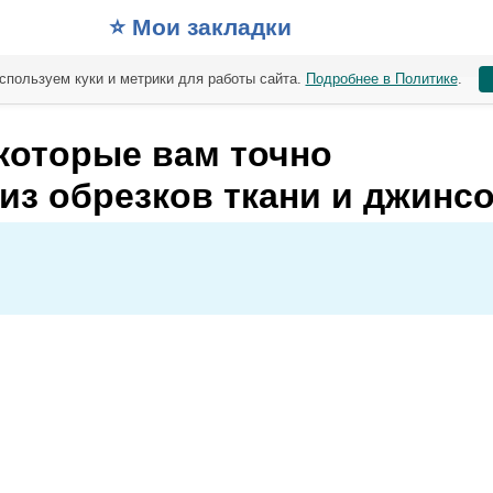
⭐️ Мои закладки
спользуем куки и метрики для работы сайта.
Подробнее в Политике
.
которые вам точно
из обрезков ткани и джинс