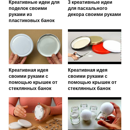
Креативные идеи для
3 креативные идеи
поделок своими
для пасхального
руками из
декора своими руками
пластиковых банок
Креативная идея
Креативная идея
своими руками с
своими руками с
помощью крышек от
помощью крышек от
стеклянных банок
стеклянных банок