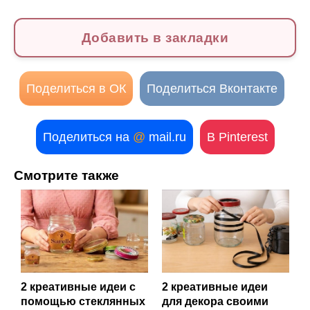
Добавить в закладки
Поделиться в ОК
Поделиться Вконтакте
Поделиться на
@
mail.ru
В Pinterest
Смотрите также
2 креативные идеи с
2 креативные идеи
помощью стеклянных
для декора своими