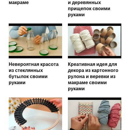
макраме
и деревянных
прищепок своими
руками
Невероятная красота
Креативная идея для
из стеклянных
декора из картонного
бутылок своими
рулона и веревки из
руками
макраме своими
руками