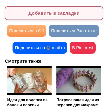
Добавить в закладки
Поделиться в ОК
Поделиться Вконтакте
Поделиться на
@
mail.ru
В Pinterest
Смотрите также
Идеи для поделки из
Потрясающая идея из
банок и веревки
веревки для макраме