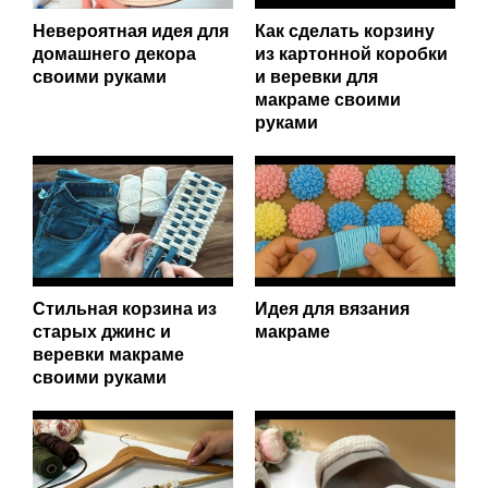
Невероятная идея для
Как сделать корзину
домашнего декора
из картонной коробки
своими руками
и веревки для
макраме своими
руками
Стильная корзина из
Идея для вязания
старых джинс и
макраме
веревки макраме
своими руками