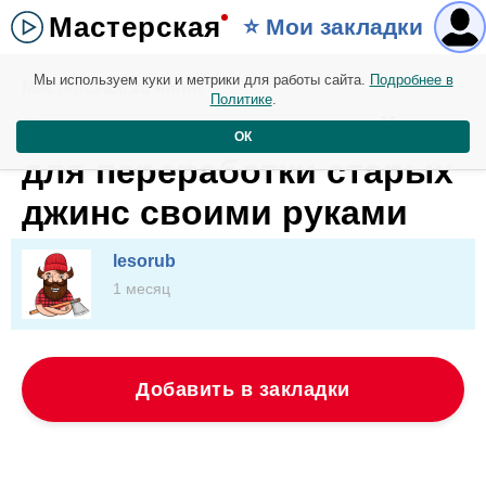
Мастерская
⭐️ Мои закладки
Мы используем куки и метрики для работы сайта.
Подробнее в
Мастерская. 28 июня
Политике
.
5 оригинальных идей
ОК
для переработки старых
джинс своими руками
lesorub
1 месяц
Добавить в закладки