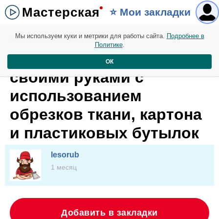
Мастерская
⭐️ Мои закладки
Мы используем куки и метрики для работы сайта.
Подробнее в
Мастерская. 02 июля
Политике
.
4 идеи для поделок
ОК
своими руками с
использованием
обрезков ткани, картона
и пластиковых бутылок
lesorub
1 месяц
Добавить в закладки