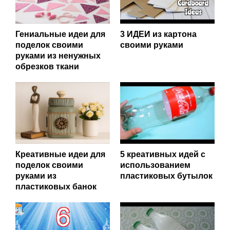
Гениальные идеи для
3 ИДЕИ из картона
поделок своими
своими руками
руками из ненужных
обрезков ткани
Креативные идеи для
5 креативных идей с
поделок своими
использованием
руками из
пластиковых бутылок
пластиковых банок