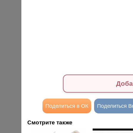
Доба
Поделиться в ОК
Поделиться В
Смотрите также