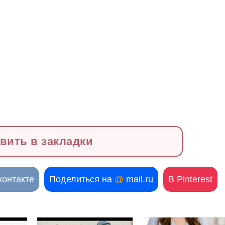
вить в закладки
контакте
Поделиться на
@
mail.ru
В Pinterest