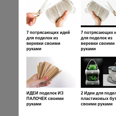
7 потрясающих идей
7 потрясающих 
для поделок из
для поделок из
веревки своими
веревки своими
руками
руками
ИДЕИ поделок ИЗ
2 Идеи для поде
ПАЛОЧЕК своими
пластиковых бу
руками
своими руками