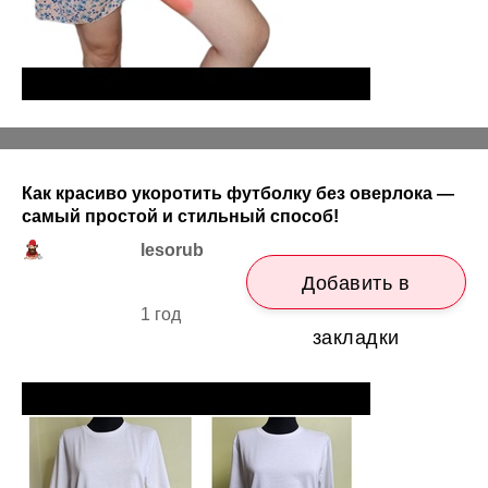
Как красиво укоротить футболку без оверлока —
самый простой и стильный способ!
lesorub
Добавить в
1 год
закладки