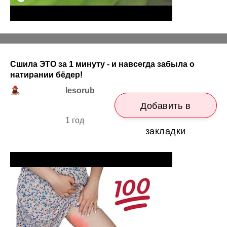
Сшила ЭТО за 1 минуту - и навсегда забыла о
натирании бёдер!
lesorub
Добавить в
1 год
закладки