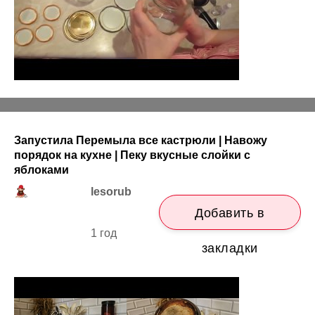
Запустила Перемыла все кастрюли | Навожу
порядок на кухне | Пеку вкусные слойки с
яблоками
lesorub
Добавить в
1 год
закладки