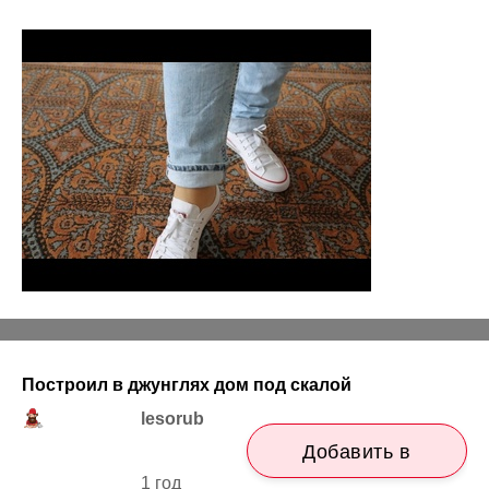
Построил в джунглях дом под скалой
lesorub
Добавить в
1 год