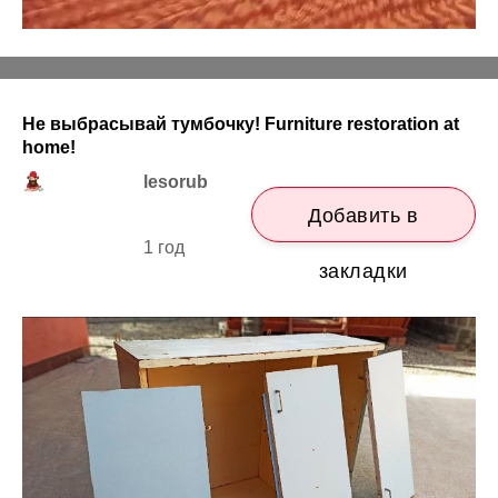
Не выбрасывай тумбочку! Furniture restoration at
home!
lesorub
Добавить в
1 год
закладки