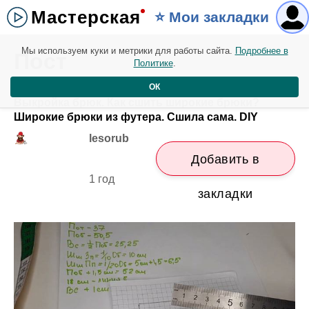
Мастерская
⭐️ Мои закладки
Мы используем куки и метрики для работы сайта.
Подробнее в
Пост
Политике
.
ОК
Выкройка брюк. Как сшить широкие брюки?
Широкие брюки из футера. Сшила сама. DIY
lesorub
Добавить в
1 год
закладки