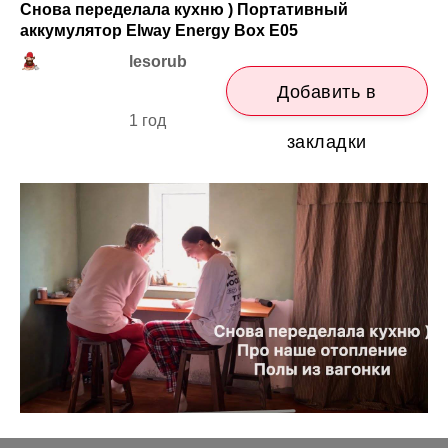
Снова переделала кухню ) Портативный
аккумулятор Elway Energy Вox Е05
lesorub
Добавить в
1 год
закладки