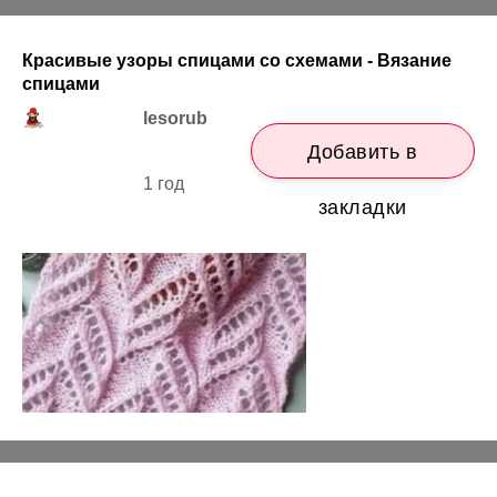
Красивые узоры спицами со схемами - Вязание
спицами
lesorub
Добавить в
1 год
закладки