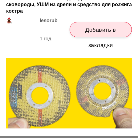
сковороды, УШМ из дрели и средство для розжига
костра
lesorub
Добавить в
1 год
закладки