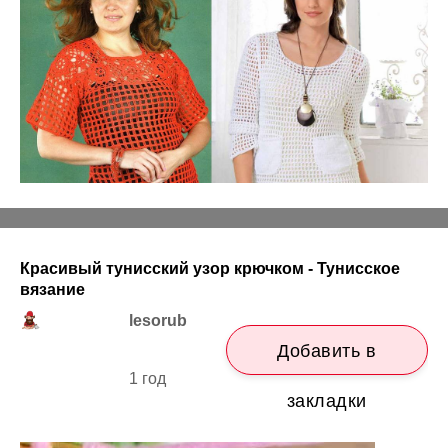
Красивый тунисский узор крючком - Тунисское
вязание
lesorub
Добавить в
1 год
закладки