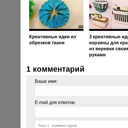
Креативные идеи из
3 креативные ид
обрезков ткани
корзины для хр
из веревки свои
руками
1 комментарий
Ваше имя:
E-mail для ответов: