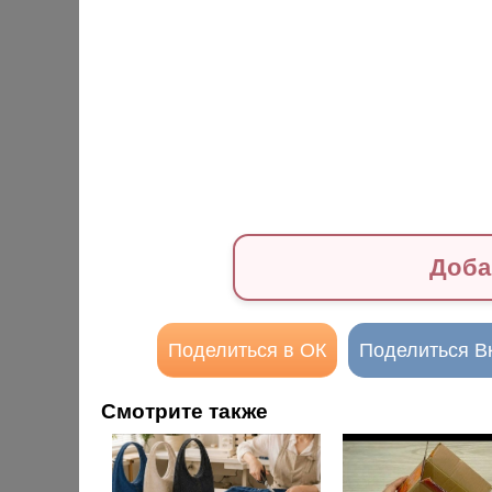
Доба
Поделиться в ОК
Поделиться В
Смотрите также