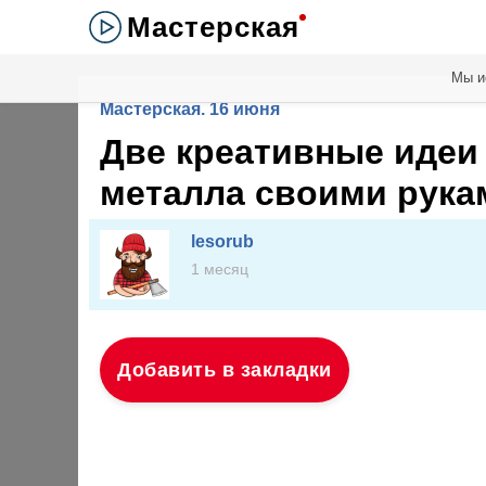
Мастерская
Мы и
Мастерская. 16 июня
Две креативные идеи 
металла своими рука
lesorub
1 месяц
Добавить в закладки