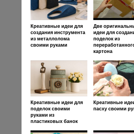
Креативные идеи для
Две оригинальн
создания инструмента
идеи для создан
из металлолома
поделок из
своими руками
переработанног
картона
Креативные идеи для
Креативные иде
поделок своими
пасху своими р
руками из
пластиковых банок