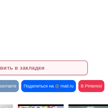
вить в закладки
контакте
Поделиться на
@
mail.ru
В Pinterest