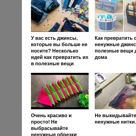
У вас есть джинсы,
Как превратить 
которые вы больше не
ненужные джинс
носите? Несколько
полезные вещи 
идей как превратить их
дома
в полезные вещи
Очень красиво и
Не выкидывайт
просто! Не
ненужные нитк
выбрасывайте
ненужные обрезки