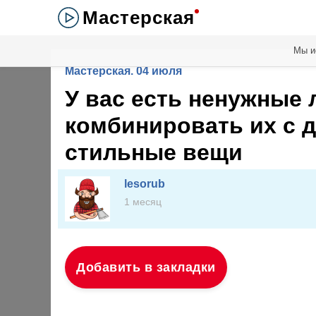
Мастерская
Мы и
Мастерская. 04 июля
У вас есть ненужные 
комбинировать их с 
стильные вещи
lesorub
1 месяц
Добавить в закладки