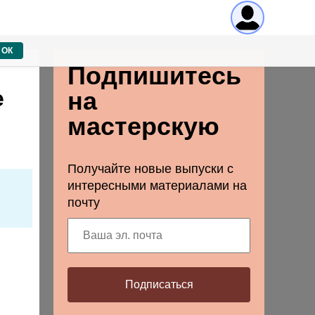
ОК
Подпишитесь
е
на
мастерскую
Получайте новые выпуски с
интересными материалами на
почту
Подписаться