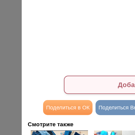
Доба
Поделиться в ОК
Поделиться В
Смотрите также