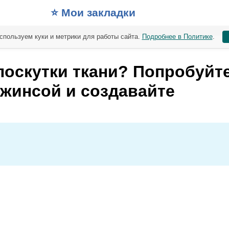
⭐️ Мои закладки
спользуем куки и метрики для работы сайта.
Подробнее в Политике
.
лоскутки ткани? Попробуйт
джинсой и создавайте