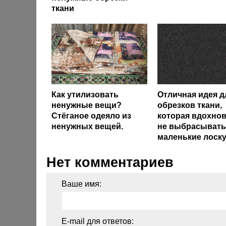
ткани
Как утилизовать
Отличная идея д
ненужные вещи?
обрезков ткани,
Стёганое одеяло из
которая вдохнов
ненужных вещей.
не выбрасывать
маленькие лоску
Нет комментариев
Ваше имя:
E-mail для ответов: